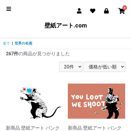
0
壁紙アート.com
全て
|
世界の名画
267件
の商品が見つかりました
新商品 壁紙アート バンク
新商品 壁紙アート バンク