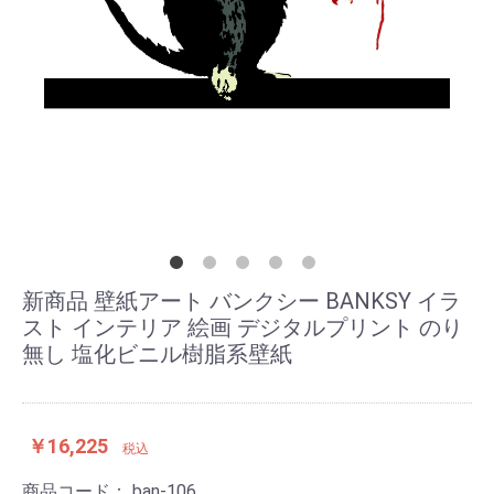
新商品 壁紙アート バンクシー BANKSY イラ
スト インテリア 絵画 デジタルプリント のり
無し 塩化ビニル樹脂系壁紙
￥16,225
税込
商品コード：
ban-106